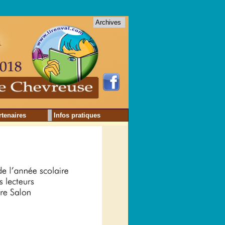
Archives
rtenaires
Infos pratiques