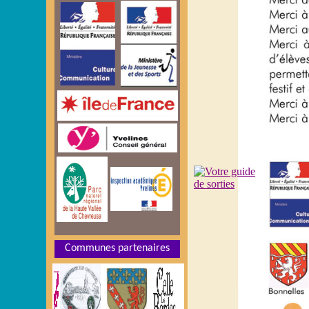
Communes partenaires