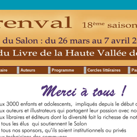
raire
Auteurs
Programme
Cercles littéraires
Pa