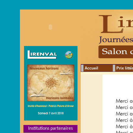
Accueil
Prix litté
Institutions partenaires