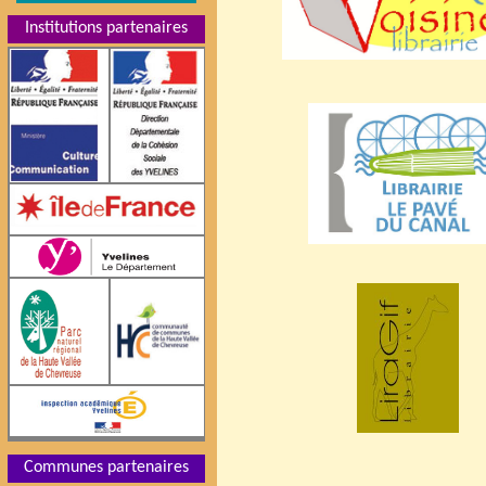
Institutions partenaires
Communes partenaires