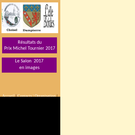
Résultats du
Prix Michel Tournier 201
7
Le Salon 2017
en images
Accueil
|
Contacts |
Organisation
|