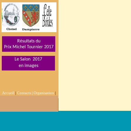
Résultats du
Prix Michel Tournier 201
7
Le Salon 2017
en images
Accueil
|
Contacts |
Organisation
|