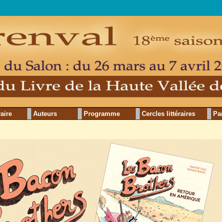
raire
Auteurs
Programme
Cercles littéraires
Pa