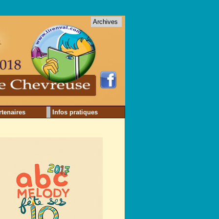
Archives
rtenaires
Infos pratiques