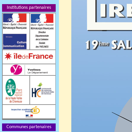
Institutions partenaires
Communes partenaires