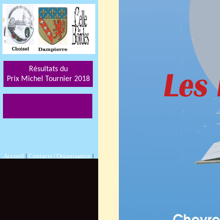
Résultats du
Prix Michel Tournier 201
8
Accueil
|
Contacts |
Organisation
|