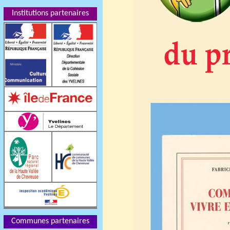
Institutions partenaires
Communes partenaires