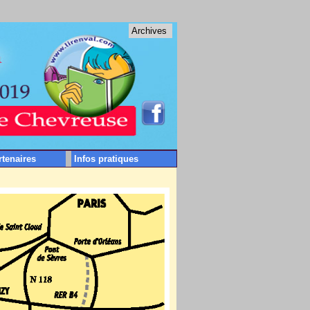
Archives
rtenaires
Infos pratiques