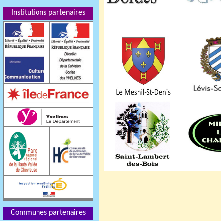
Institutions partenaires
Communes partenaires