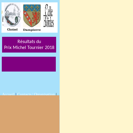
Résultats du
Prix Michel Tournier 201
8
Accueil
|
Contacts |
Organisation
|