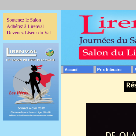
Soutenez le Salon
Adhérez à Lirenval
Devenez Liseur du Val
Accueil
Prix littéraire
Rés