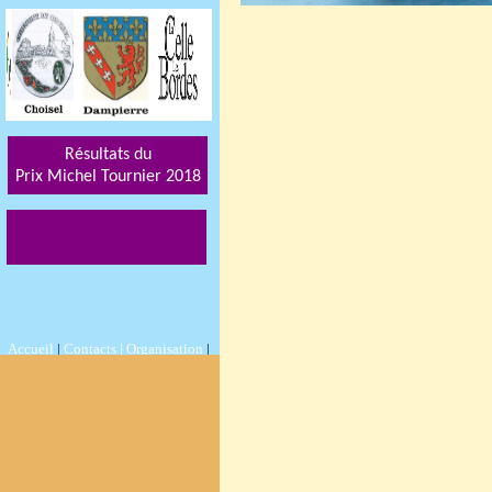
Résultats du
Prix Michel Tournier 201
8
Accueil
|
Contacts |
Organisation
|