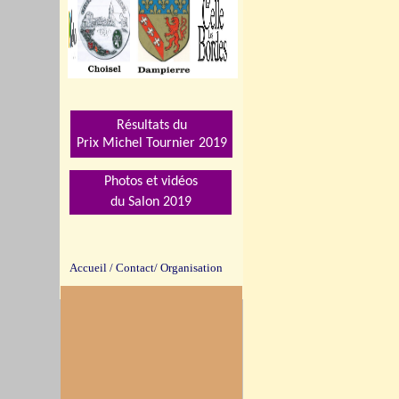
Résultats du
Prix Michel Tournier 201
9
Photos et vidéos
du Salon 2019
Accueil
/
Contact/
Organisation