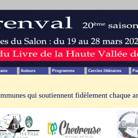
raire
Auteurs
Programme
Cercles littéraires
Pa
mmunes qui soutiennent fidèlement chaque an