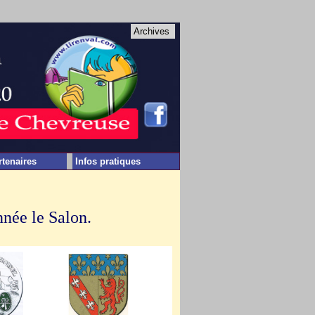
Archives
rtenaires
Infos pratiques
née le Salon.