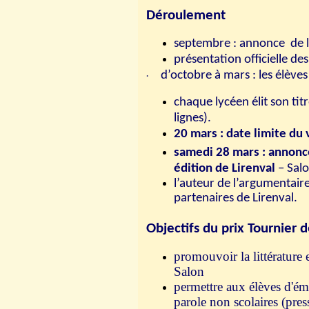
Déroulement
septembre : annonce de la
présentation officielle de
d’octobre à mars : les élèves
·
chaque lycéen élit son tit
lignes).
20
mars : date limite du 
samedi 28 mars : annonce
édition de Lirenval
– Salo
l’auteur de l’argumentaire
partenaires de Lirenval.
Objectifs du prix Tournier 
promouvoir la littérature 
Salon
permettre aux élèves d'ém
parole non scolaires (pres