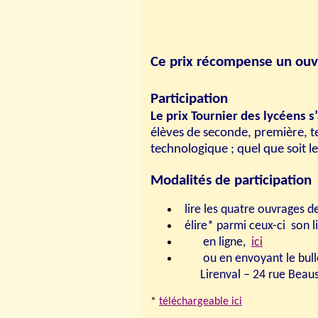
Ce prix récompense un ouvra
Participation
Le prix Tournier des lycéens s
élèves de seconde, première, t
technologique ; quel que soit l
Modalités de participation
lire les quatre ouvrages de
élire* parmi ceux-ci son l
en ligne,
ici
ou en envoyant le bulle
Lirenval – 24 rue Beau
*
téléchargeable ici