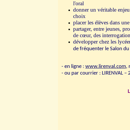
l'oral
donner un véritable enjeu à 
choix
placer les élèves dans un
partager, entre jeunes, pr
de cœur, des interrogatio
développer chez les lycéens
de fréquenter le Salon du 
ATTENTION ! Da
- en ligne :
www.lirenval.com
, 
- ou par courrier : LIRENVAL –
L