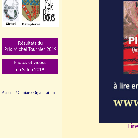
Résultats du
Prix Michel Tournier 201
9
Photos et vidéos
du Salon 2019
Accueil
/
Contact/
Organisation
Lir