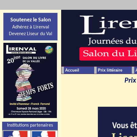
Soutenez le Salon
Adhérez à Lirenval
Devenez Liseur du Val
Accueil
Prix littéraire
Prix
Institutions partenaires