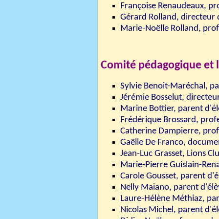
Françoise Renaudeaux, pro
Gérard Rolland, directeur 
Marie-Noëlle Rolland, pro
Comité pédagogique et l
Sylvie Benoit-Maréchal, pa
Jérémie Bosselut, directeu
Marine Bottier, parent d'é
Frédérique Brossard, prof
Catherine Dampierre, prof
Gaëlle De Franco, documen
Jean-Luc Grasset
, Lions Cl
Marie-Pierre Guislain-Rena
Carole Gousset, parent d'é
Nelly Maiano, parent d'él
Laure-Hélène Méthiaz, par
Nicolas Michel, parent d'é