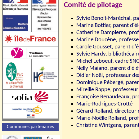
Comité de pilotage
Sylvie Benoit-Maréchal, pa
Marine Bottier, parent d'é
Catherine Dampierre,
prof
Marine Doucène, professe
Carole Gousset, parent d'é
Sylvie Hardy, bibliothécair
Michel Leboeuf, cadre SN
Nelly Maiano, parent d'él
Didier Noël, professeur de
Dominique Pébergé, paren
Mireille Rappe, professeur
Françoise Renaudeaux, pro
Marie-Rodrigues-
Crotté
Gérard Rolland, directeur 
Marie-Noëlle Rolland, pro
Christine Wintgens, parent
Communes partenaires