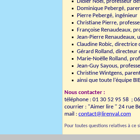
Didier Noël, professeur de
Dominique Pebergé, paren
Pierre Pebergé, ingénieur
Christiane Pierre, professe
Françoise Renaudeaux, pro
Jean-Pierre Renaudeaux, u
Claudine Robic, directrice 
Gérard Rolland, directeur 
Marie-Noëlle Rolland, pro
Jean-Guy Sayous, professeu
Christine Wintgens, parent
ainsi que toute l’équipe B
Nous contacter :
téléphone : 01 30 52 95 58 ; 0
courrier : "Aimer lire " 24 r
mail :
contact@lirenval.com
Pour toutes questions relatives à ce 