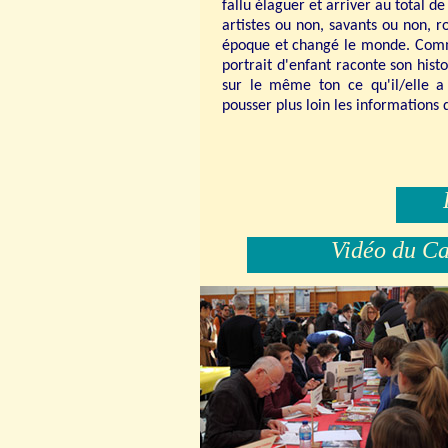
fallu élaguer et arriver au total d
artistes ou non, savants ou non, r
époque et changé le monde. Comme
portrait d'enfant raconte son hist
sur le même ton ce qu'il/elle a
pousser plus loin les informations d
Vidéo du Caf