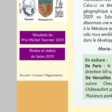
Résultats du
Prix Michel Tournier 201
9
Photos et vidéos
du Salon 2019
Accueil
/
Contact/
Organisation