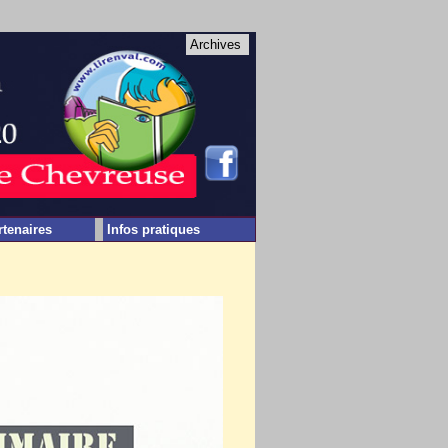
Archives
rtenaires
Infos pratiques