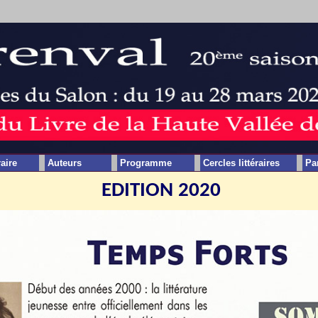
raire
Auteurs
Programme
Cercles littéraires
Pa
EDITION 2020