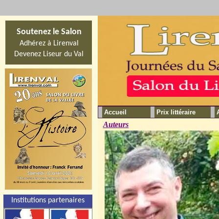
Soutenez le Salon
Adhérez à Lirenval
Devenez Liseur du Val
Accueil
Prix littéraire
Auteurs
Institutions partenaires