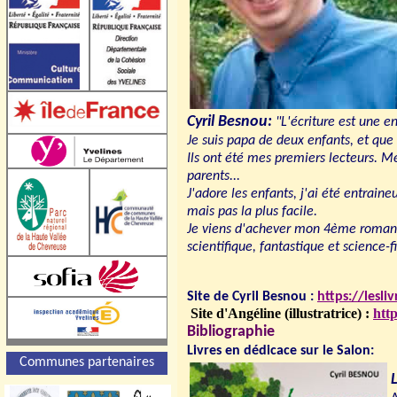
Cyril Besnou:
"L'écriture est une en
Je suis papa de deux enfants, et que
Ils ont été mes premiers lecteurs. Me
parents...
J'adore les enfants, j'ai été entraine
mais pas la plus facile.
Je viens d'achever mon 4ème roman "E
scientifique, fantastique et science-f
Site de Cyril Besnou :
https://lesli
Site d'Angéline (illustratrice) :
htt
Bibliographie
Livres en dédicace sur le Salon:
Communes partenaires