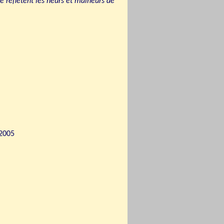
e reflètent les heurs et malheurs de
 2005