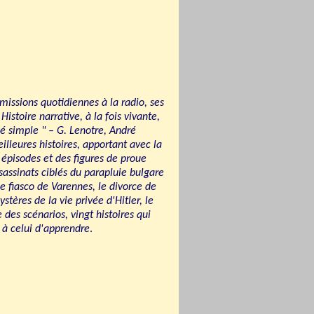
missions quotidiennes à la radio, ses
Histoire narrative, à la fois vivante,
é simple " – G. Lenotre, André
eilleures histoires, apportant avec la
 épisodes et des figures de proue
sassinats ciblés du parapluie bulgare
le fiasco de Varennes, le divorce de
stères de la vie privée d'Hitler, le
es scénarios, vingt histoires qui
e à celui d'apprendre
.