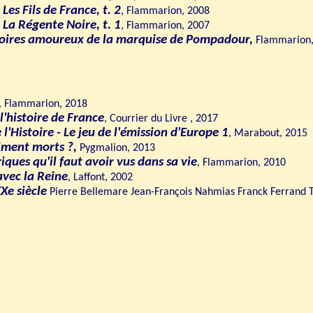
Les Fils de France, t. 2
, Flammarion, 2008
 La Régente Noire, t. 1
, Flammarion, 2007
émoires amoureux de la marquise de Pompadour,
Flammarion,
, Flammarion, 2018
 l'histoire de France
, Courrier du Livre , 2017
l'Histoire - Le jeu de l'émission d'Europe 1
, Marabout, 2015
aiment morts ?,
Pygmalion, 2013
riques qu'il faut avoir vus dans sa vie
, Flammarion, 2010
avec la Reine
, Laffont, 2002
Xe siècle
Pierre Bellemare Jean-François Nahmias Franck Ferrand Th