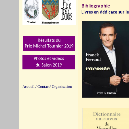
Bibliographie
Livres en dédicace sur le
Résultats du
Prix Michel Tournier 201
9
Photos et vidéos
du Salon 2019
Accueil
/
Contact/
Organisation