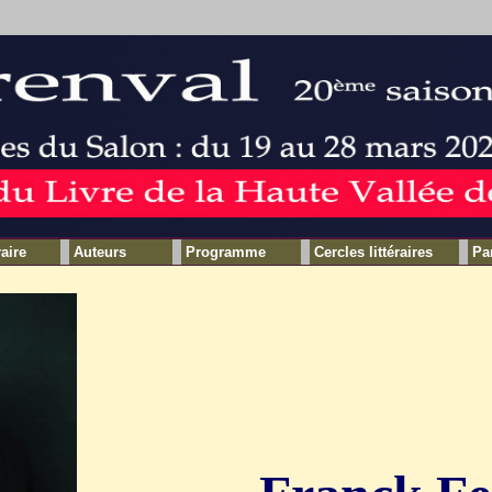
raire
Auteurs
Programme
Cercles littéraires
Pa