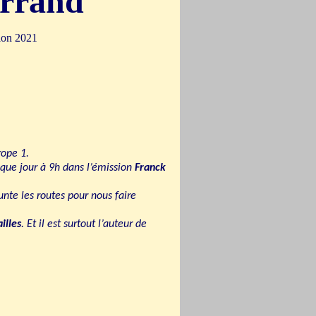
errand
lon 2021
rope 1.
que jour à 9h dans l’émission
Franck
runte les routes pour nous faire
illes
. Et il est surtout l’auteur de