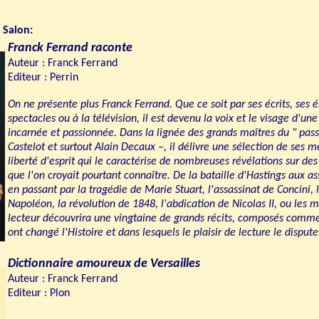
 Salon:
Franck Ferrand raconte
Auteur : Franck Ferrand
Editeur : Perrin
On ne présente plus Franck Ferrand. Que ce soit par ses écrits, ses é
spectacles ou à la télévision, il est devenu la voix et le visage d'une 
incarnée et passionnée. Dans la lignée des grands maîtres du " pass
Castelot et surtout Alain Decaux –, il délivre une sélection de ses m
liberté d'esprit qui le caractérise de nombreuses révélations sur des
que l'on croyait pourtant connaître. De la bataille d'Hastings aux as
en passant par la tragédie de Marie Stuart, l'assassinat de Concini, 
Napoléon, la révolution de 1848, l'abdication de Nicolas II, ou les my
lecteur découvrira une vingtaine de grands récits, composés comme d
ont changé l'Histoire et dans lesquels le plaisir de lecture le disput
Dictionnaire amoureux de Versailles
Auteur : Franck Ferrand
Editeur : Plon