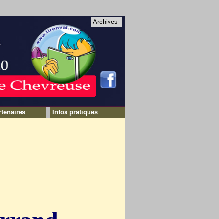
Archives
rtenaires
Infos pratiques