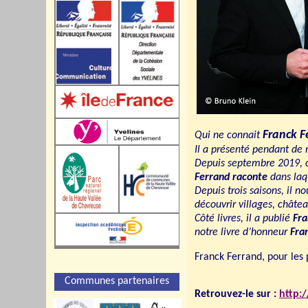
Franck 
Qui ne connait
Il a présenté pendant d
Depuis septembre 2019, c
Ferrand raconte
dans laqu
Depuis trois saisons, il n
découvrir villages, châte
Côté livres, il a publié
Fra
notre livre d’honneur
Fra
Franck Ferrand, pour les 
Communes partenaires
Retrouvez-le sur :
http: