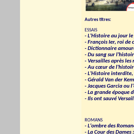
Autres titres:
ESSAIS
- L'Histoire au jour le
- François Ier, roi de
- Dictionnaire amour
- Du sang sur l'histoi
- Versailles après les 
- Au cœur de l'histoi
- L'Histoire interdite
- Gérald Van der Kem
- Jacques Garcia ou l
- La grande époque de
- Ils ont sauvé Versail
ROMANS
- L'ombre des Roman
- La Cour des Dames 