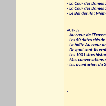
- La Cour des Dames : 
- La Cour des Dames :
- Le Bal des ifs : M
AUTRES
- Au cœur de l'Ecosse
- Les 50 dates clés de
- La boîte Au cœur de 
- De quoi sont-ils vr
- Les 1001 sites histo
- Mes conversations 
- Les aventuriers du X
-