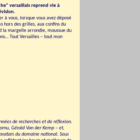
e" versaillais reprend vie à
évision.
rer à vous, lorsque vous avez déposé
o hors des grilles, aux confins du
rd la margelle arrondie, moussue du
ns… Tout Versailles – tout
mon
’années de recherches et de réflexion.
 Cornu, Gérald Van der Kemp – et,
s avatars du domaine national. Sous