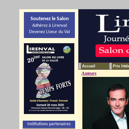
Soutenez le Salon
Adhérez à Lirenval
Devenez Liseur du Val
Accueil
Prix litté
Auteurs
Institutions partenaires