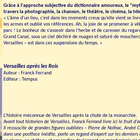
Grâce à l'approche subjective du dictionnaire amoureux, le "myth
travers la photographie, la chanson, le théâtre, le cinéma, la tél
« L’âme d’un lieu, c’est dans les moments creux qu’elle vient se liv
les armes et oublié vos références. Ah, la joie de se promener à vél
parc ! Le bonheur de s’asseoir dans l’herbe et de caresser du rega
Grand Canal, sous un ciel déchiré de nuages et saturé de mouchero
Versailles – est dans ces suspensions du temps. »
Versailles après les Rois
Auteur : Franck Ferrand
Editeur : Tempus
L’histoire méconnue de Versailles après la chute de la monarchie.
Avant tout historien de Versailles, Franck Ferrand livre ici le fruit d
Il ressuscite de grandes figures oubliées – Pierre de Nolhac, André
dans une postface inédite, porte un regard d’expert sur les dernier