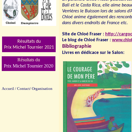
Bali et le Costa Rica, elle aime beau
Verrières le Buisson lors de salons d
Chloé anime également des rencontre
dans divers endroits de France etc.
Site de Chloé Fraser :
http://cargoc
Le blog de Chloé Fraser :
www.
chlo
Résultats du
Bibliographie
Prix Michel Tournier 202
1
Livres en dédicace sur le Salon:
Résultats du
Prix Michel Tournier 2020
Accueil
/
Contact/
Organisation