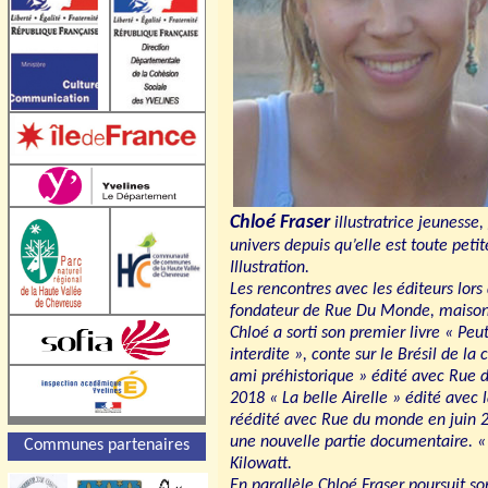
Chloé Fraser
illustratrice jeunesse,
univers depuis qu’elle est toute peti
Illustration.
Les rencontres avec les éditeurs lors
fondateur de Rue Du Monde, maison 
Chloé a sorti son premier livre « Pe
interdite », conte sur le Brésil de l
ami préhistorique » édité avec Rue 
2018 « La belle Airelle » édité avec
réédité avec Rue du monde en juin 20
une nouvelle partie documentaire. « 
Communes partenaires
Kilowatt.
En parallèle Chloé Fraser poursuit so