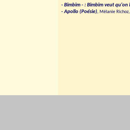
- Bimbim - : Bimbim veut qu'on l
- Apollo (Poésie)
, Mélanie Richoz