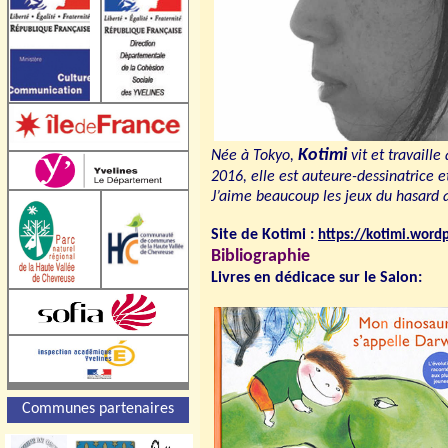
Kotimi
Née à Tokyo,
vit et travaille
2016, elle est auteure-dessinatrice 
J’aime beaucoup les jeux du hasard 
Site de Kotimi :
https://kotimi.word
Bibliographie
Livres en dédicace sur le Salon:
Communes partenaires