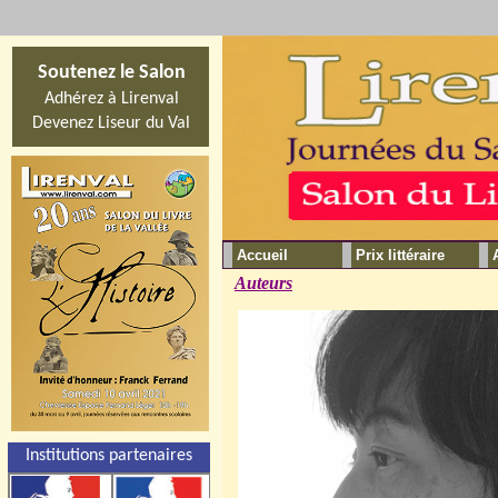
Soutenez le Salon
Adhérez à Lirenval
Devenez Liseur du Val
Accueil
Prix littéraire
Auteurs
Institutions partenaires