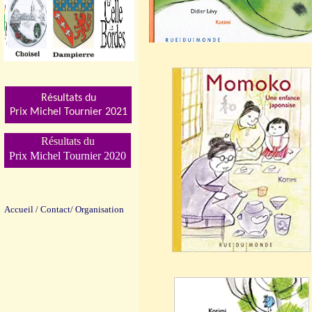
Résultats du
Prix Michel Tournier 202
1
Résultats du
Prix Michel Tournier 2020
Accueil
/
Contact/
Organisation