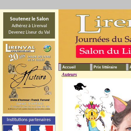
Soutenez le Salon
Adhérez à Lirenval
Devenez Liseur du Val
Accueil
Prix littéraire
Auteurs
Institutions partenaires