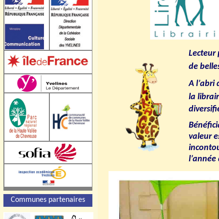
Lecteur 
de belle
A l’abri
la librai
diversif
Bénéfici
valeur e
incontou
l’année 
Communes partenaires