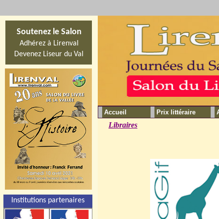
Soutenez le Salon
Adhérez à Lirenval
Devenez Liseur du Val
Accueil
Prix littéraire
Libraires
Institutions partenaires