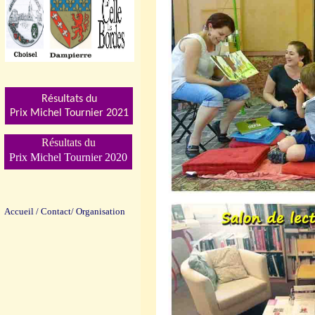
Résultats du
Prix Michel Tournier 202
1
Résultats du
Prix Michel Tournier 2020
Accueil
/
Contact/
Organisation