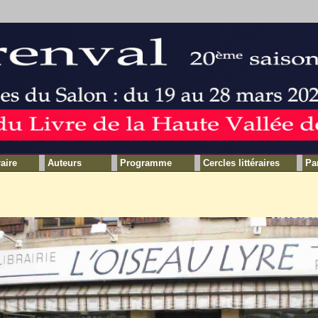
raire
Auteurs
Programme
Cercles littéraires
Pa