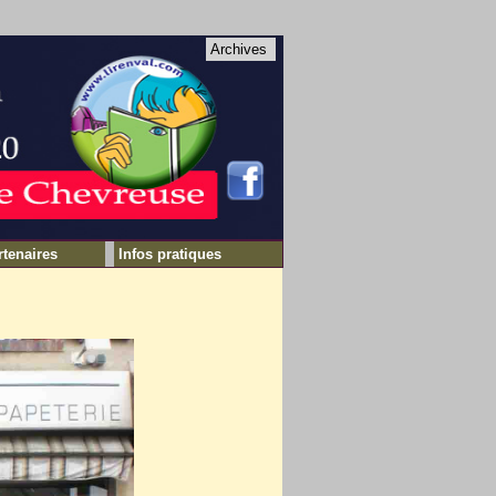
Archives
rtenaires
Infos pratiques