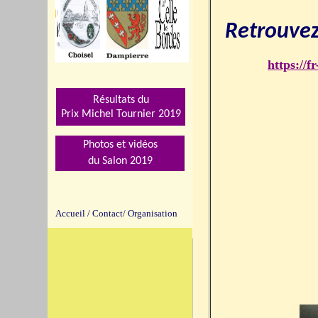
Retrouvez
https://
Résultats du
Prix Michel Tournier 201
9
Photos et vidéos
du Salon 2019
Accueil
/
Contact/
Organisation