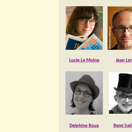
Lucie Le Moine
Jean Le
Delphine Roux
Remi Sail