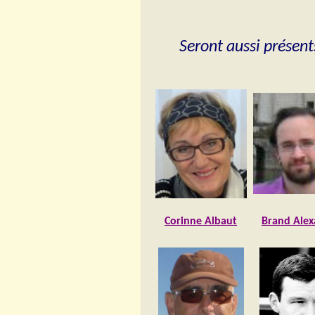
Seront aussi présent
Corinne Albaut
Brand Alex