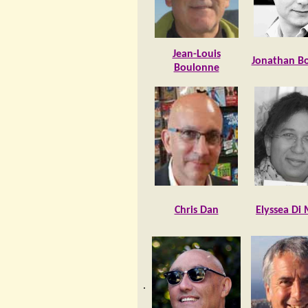
Jean-Louis
Jonathan B
Boulonne
Chris Dan
Elyssea Di
.