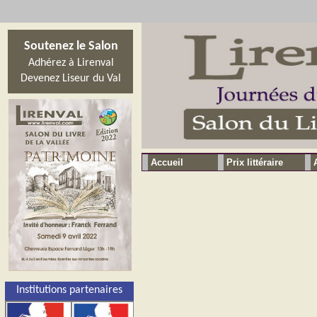
Soutenez le Salon
Adhérez à Lirenval
Devenez Liseur du Val
Accueil
Prix littéraire
Institutions partenaires