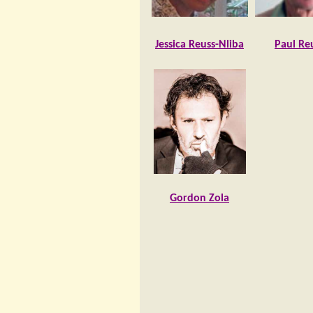
Jessica Reuss-Nliba
Paul Re
Gordon Zola