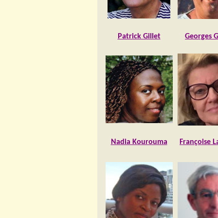
Patrick Gillet
Georges G
Nadia Kourouma
Françoise L