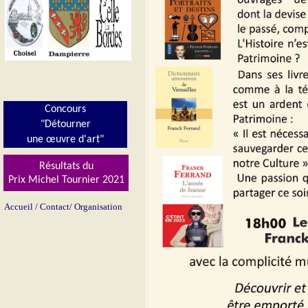
Concours
"Détourner
une œuvre d'art"
Résultats du
Prix Michel Tournier 202
1
Accueil
/
Contact/
Organisation