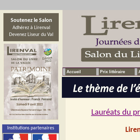
Soutenez le Salon
Adhérez à Lirenval
Devenez Liseur du Val
Accueil
Prix littéraire
Lauréats du pr
Institutions partenaires
Lire