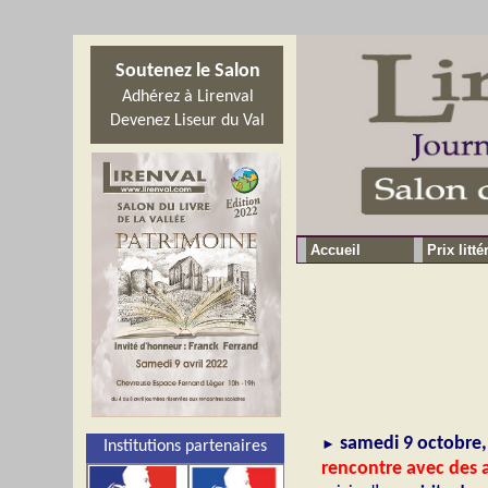
Soutenez le Salon
Adhérez à Lirenval
Devenez Liseur du Val
Accueil
Prix litté
samedi 9 octobre,
►
Institutions partenaires
rencontre avec des a