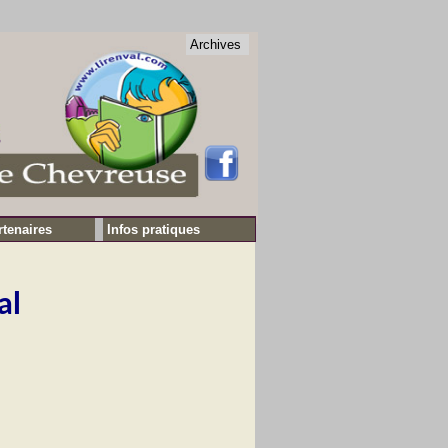
Archives
rtenaires
Infos pratiques
al