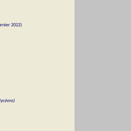
urnier 2022)
 lycéens)