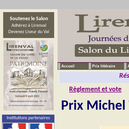
Soutenez le Salon
Adhérez à Lirenval
Devenez Liseur du Val
Accueil
Prix littéraire
Rés
Règlement et vote
Prix Michel
Institutions partenaires