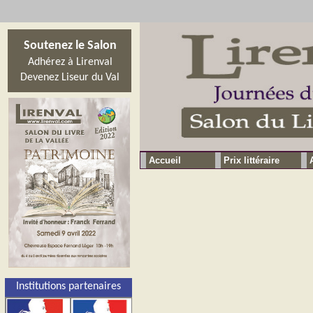
Soutenez le Salon
Adhérez à Lirenval
Devenez Liseur du Val
Accueil
Prix littéraire
Institutions partenaires