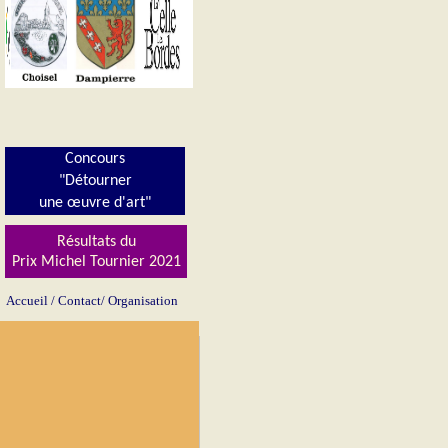
Concours
"Détourner
une œuvre d'art"
Résultats du
Prix Michel Tournier 202
1
Accueil
/
Contact/
Organisation