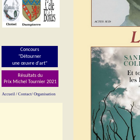
Concours
"Détourner
une œuvre d'art"
Résultats du
Prix Michel Tournier 202
1
Accueil
/
Contact/
Organisation