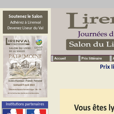
Soutenez le Salon
Adhérez à Lirenval
Devenez Liseur du Val
Accueil
Prix littéraire
Prix l
Institutions partenaires