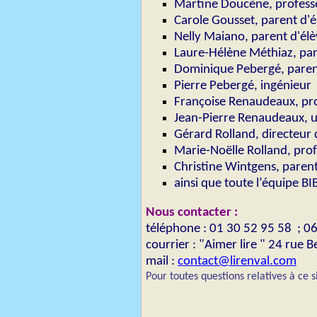
Martine Doucène, professe
Carole Gousset, parent d'é
Nelly Maiano, parent d'él
Laure-Hélène Méthiaz, par
Dominique Pebergé, paren
Pierre Pebergé, ingénieur
Françoise Renaudeaux, pro
Jean-Pierre Renaudeaux, u
Gérard Rolland, directeur 
Marie-Noëlle Rolland, pro
Christine Wintgens, parent
ainsi que toute l’équipe B
Nous contacter :
téléphone : 01 30 52 95 58 ; 0
courrier : "Aimer lire " 24 r
mail :
contact@lirenval.com
Pour toutes questions relatives à ce 