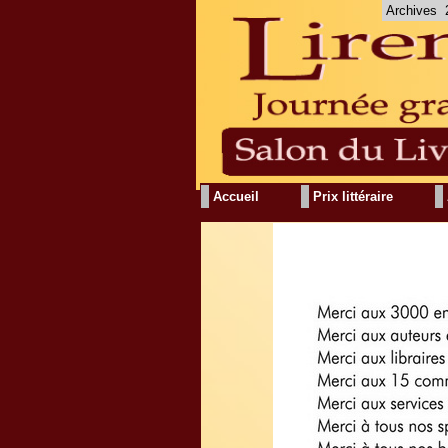
Archives
Accueil
Prix littéraire