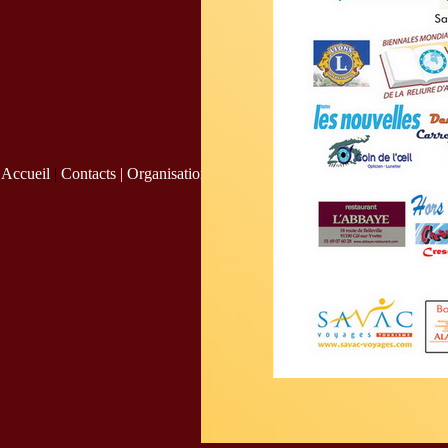
Accueil
|
Contacts |
Organisation
|