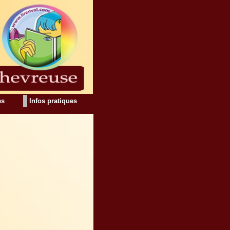
es
Infos pratiques