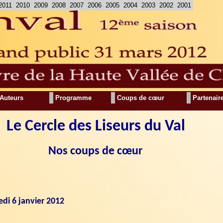
2011
2010
2009
2008
2007
2006
2005
2004
2003
2002
2001
Auteurs
Programme
Coups de cœur
Partenair
Le Cercle des Liseurs du Val
Nos coups de cœur
di 6 janvier 2012