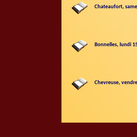
Chateaufort, sam
Bonnelles, lundi 
Chevreuse, vendr