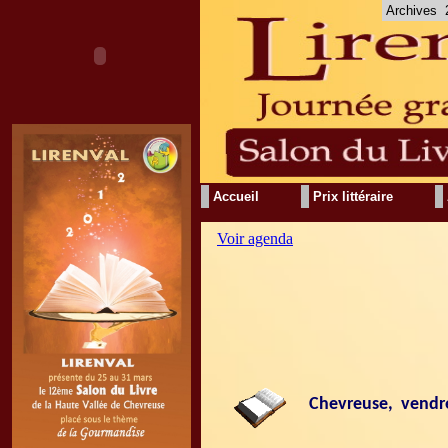
Archives
Accueil
Prix littéraire
Voir agenda
Chevreuse, vendre