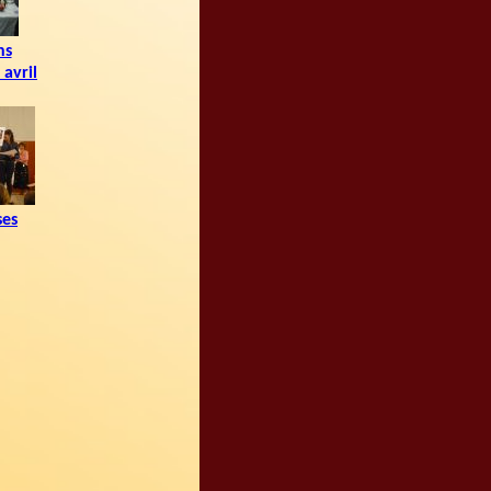
ns
avril
es