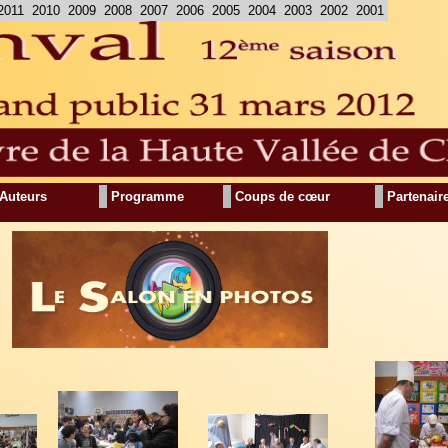
2011
2010
2009
2008
2007
2006
2005
2004
2003
2002
2001
Auteurs
Programme
Coups de cœur
Partenair