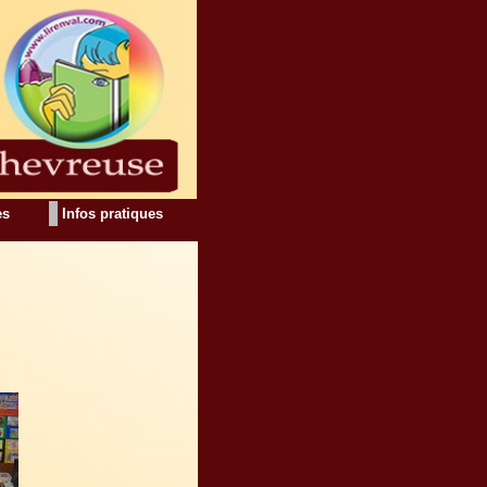
es
Infos pratiques