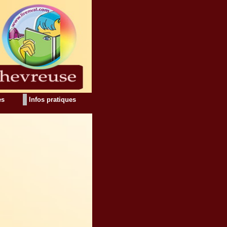
es
Infos pratiques