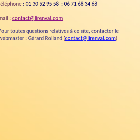
téléphone
: 01 30 52 95 58 ; 06 71 68 34 68
mail :
contact@lirenval.com
Pour toutes questions relatives à ce site, contacter le
webmaster : Gérard Rolland
(
contact@lirenval.com
)