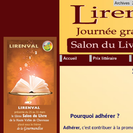
Archives
Accueil
Prix littéraire
Pourquoi adhérer ?
Adhérer,
c’est
c
ontribuer à la promo