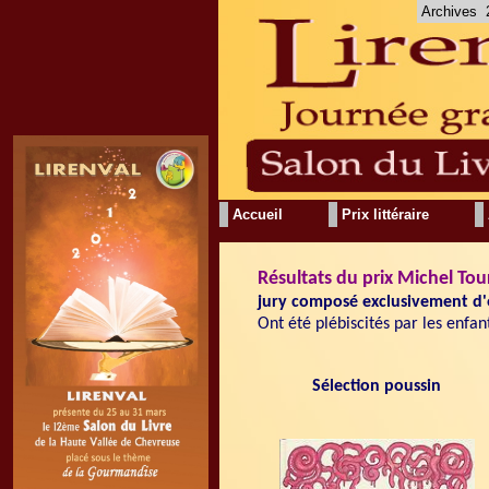
Archives
Accueil
Prix littéraire
Résultats
du prix Michel Tou
jury composé exclusivement d'e
Ont été plébiscités par les enfant
Sélection poussin