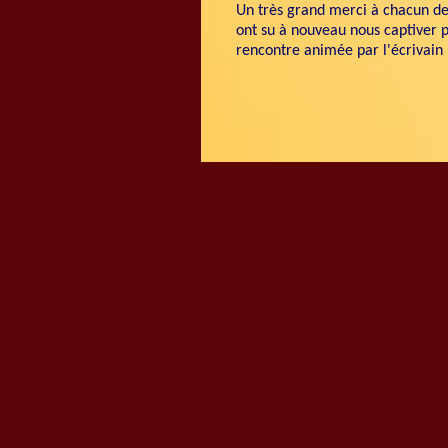
Un très grand merci à chacun des
ont su à nouveau nous captiver p
rencontre animée par l'écrivain