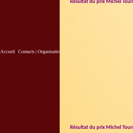
Résultat du prix Michel Tour
Accueil
|
Contacts |
Organisation
|
Résultat du prix Michel Tour